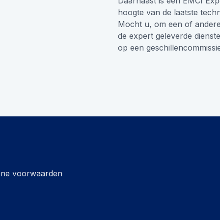
Daarnaast is een EMCI Exper
hoogte van de laatste tech
Mocht u, om een of andere 
de expert geleverde dienst
op een geschillencommissie 
ne voorwaarden