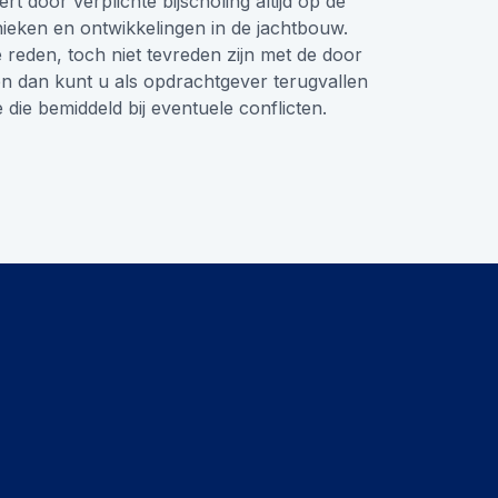
t door verplichte bijscholing altijd op de
nieken en ontwikkelingen in de jachtbouw.
reden, toch niet tevreden zijn met de door
en dan kunt u als opdrachtgever terugvallen
die bemiddeld bij eventuele conflicten.