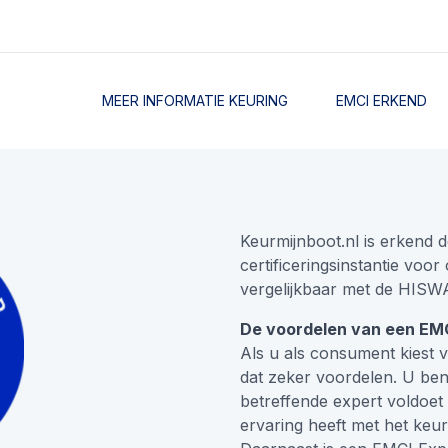
MEER INFORMATIE KEURING
EMCI ERKEND
Keurmijnboot.nl is erkend 
certificeringsinstantie voor
vergelijkbaar met de HISWA
De voordelen van een EMC
Als u als consument kiest 
dat zeker voordelen. U bent
betreffende expert voldoet 
ervaring heeft met het keu